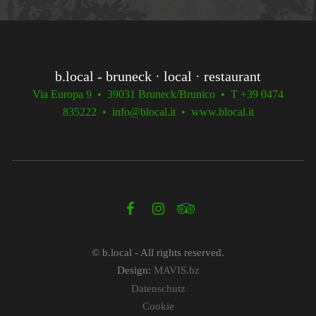
b.local - bruneck · local · restaurant
Via Europa 9 • 39031 Bruneck/Brunico • T +39 0474
835222 • info@blocal.it • www.blocal.it
© b.local - All rights reserved.
Design:
MAVIS.bz
Datenschutz
Cookie